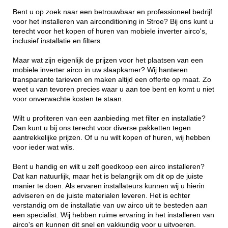
Bent u op zoek naar een betrouwbaar en professioneel bedrijf
voor het installeren van airconditioning in Stroe? Bij ons kunt u
terecht voor het kopen of huren van mobiele inverter airco's,
inclusief installatie en filters.
Maar wat zijn eigenlijk de prijzen voor het plaatsen van een
mobiele inverter airco in uw slaapkamer? Wij hanteren
transparante tarieven en maken altijd een offerte op maat. Zo
weet u van tevoren precies waar u aan toe bent en komt u niet
voor onverwachte kosten te staan.
Wilt u profiteren van een aanbieding met filter en installatie?
Dan kunt u bij ons terecht voor diverse pakketten tegen
aantrekkelijke prijzen. Of u nu wilt kopen of huren, wij hebben
voor ieder wat wils.
Bent u handig en wilt u zelf goedkoop een airco installeren?
Dat kan natuurlijk, maar het is belangrijk om dit op de juiste
manier te doen. Als ervaren installateurs kunnen wij u hierin
adviseren en de juiste materialen leveren. Het is echter
verstandig om de installatie van uw airco uit te besteden aan
een specialist. Wij hebben ruime ervaring in het installeren van
airco's en kunnen dit snel en vakkundig voor u uitvoeren.