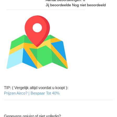
Jij beoordeelde
Nog niet beoordeeld
TIP: ( Vergelijk altijd voordat u koopt ):
Prijzen Airco? | Bespaar Tot 40%‎
Gegevens onjuist of niet volledig?