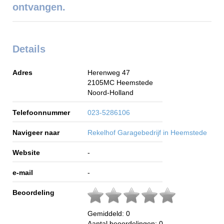
ontvangen.
Details
Adres
Herenweg 47
2105MC
Heemstede
Noord-Holland
Telefoonnummer
023-5286106
Navigeer naar
Rekelhof Garagebedrijf in Heemstede
Website
-
e-mail
-
Beoordeling
Gemiddeld:
0
Aantal beoordelingen:
0