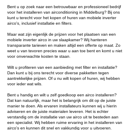
Bent u op zoek naar een betrouwbaar en professioneel bedrijf
voor het installeren van airconditioning in Middelburg? Bij ons
kunt u terecht voor het kopen of huren van mobiele inverter
airco's, inclusief installatie en filters.
Maar wat zijn eigenlijk de prijzen voor het plaatsen van een
mobiele inverter airco in uw slaapkamer? Wij hanteren
transparante tarieven en maken altijd een offerte op maat. Zo
weet u van tevoren precies waar u aan toe bent en komt u niet
voor onverwachte kosten te staan.
Wilt u profiteren van een aanbieding met filter en installatie?
Dan kunt u bij ons terecht voor diverse pakketten tegen
aantrekkelijke prijzen. Of u nu wilt kopen of huren, wij hebben
voor ieder wat wils.
Bent u handig en wilt u zelf goedkoop een airco installeren?
Dat kan natuurlijk, maar het is belangrijk om dit op de juiste
manier te doen. Als ervaren installateurs kunnen wij u hierin
adviseren en de juiste materialen leveren. Het is echter
verstandig om de installatie van uw airco uit te besteden aan
een specialist. Wij hebben ruime ervaring in het installeren van
airco's en kunnen dit snel en vakkundig voor u uitvoeren.