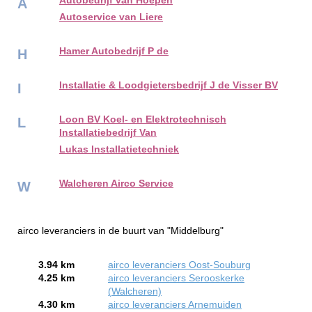
Autobedrijf van Hoepen
A
Autoservice van Liere
Hamer Autobedrijf P de
H
Installatie & Loodgietersbedrijf J de Visser BV
I
Loon BV Koel- en Elektrotechnisch
L
Installatiebedrijf Van
Lukas Installatietechniek
Walcheren Airco Service
W
airco leveranciers in de buurt van "Middelburg"
3.94 km
airco leveranciers Oost-Souburg
4.25 km
airco leveranciers Serooskerke
(Walcheren)
4.30 km
airco leveranciers Arnemuiden