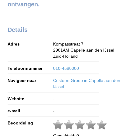
ontvangen.
Details
Adres
Kompasstraat 7
2901AM
Capelle aan den IJssel
Zuid-Holland
Telefoonnummer
010-4580000
Navigeer naar
Costerm Groep in Capelle aan den
IJssel
Website
-
e-mail
-
Beoordeling
Gemiddeld:
0