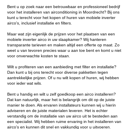
Bent u op zoek naar een betrouwbaar en professioneel bedrijf
voor het installeren van airconditioning in Moordrecht? Bij ons
kunt u terecht voor het kopen of huren van mobiele inverter
airco's, inclusief installatie en filters.
Maar wat zijn eigenlijk de prijzen voor het plaatsen van een
mobiele inverter airco in uw slaapkamer? Wij hanteren
transparante tarieven en maken altijd een offerte op maat. Zo
weet u van tevoren precies waar u aan toe bent en komt u niet
voor onverwachte kosten te staan.
Wilt u profiteren van een aanbieding met filter en installatie?
Dan kunt u bij ons terecht voor diverse pakketten tegen
aantrekkelijke prijzen. Of u nu wilt kopen of huren, wij hebben
voor ieder wat wils.
Bent u handig en wilt u zelf goedkoop een airco installeren?
Dat kan natuurlijk, maar het is belangrijk om dit op de juiste
manier te doen. Als ervaren installateurs kunnen wij u hierin
adviseren en de juiste materialen leveren. Het is echter
verstandig om de installatie van uw airco uit te besteden aan
een specialist. Wij hebben ruime ervaring in het installeren van
airco's en kunnen dit snel en vakkundig voor u uitvoeren.